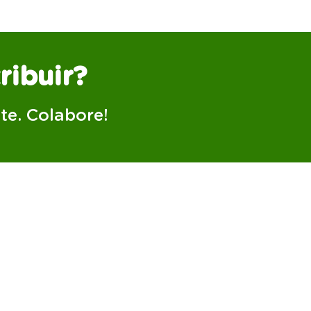
ribuir?
te. Colabore!