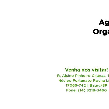
Ag
Orga
Venha nos visitar!
R. Alcino Pinheiro Chagas, 
Núcleo Fortunato Rocha L
17066-742 | Bauru/SP
Fone: (14) 3218-3460