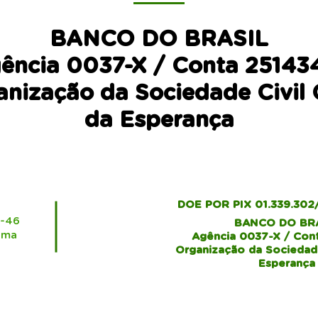
BANCO DO BRASIL
ência 0037-X / Conta 25143
nização da Sociedade Civil
da Esperança
DOE POR PIX 01.339.302
1-46
BANCO DO BR
ima
Agência 0037-X / Con
Organização da Sociedade
Esperança