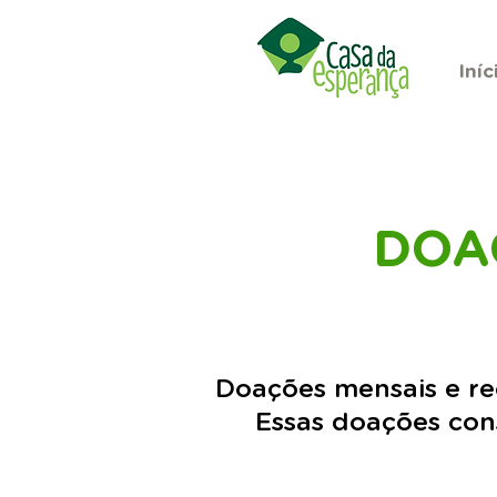
Iníc
DOA
Doações mensais e re
Essas doações cons