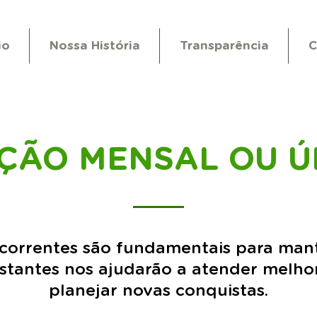
io
Nossa História
Transparência
C
ÇÃO MENSAL OU Ú
correntes são fundamentais para man
tantes nos ajudarão a atender melhor
planejar novas conquistas.