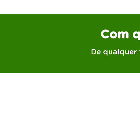
Com qu
De qualquer 