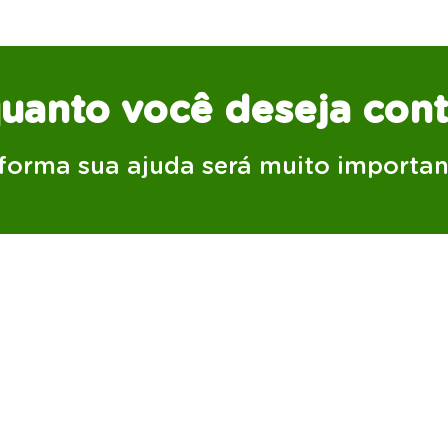
anto você deseja cont
forma sua ajuda será muito importan