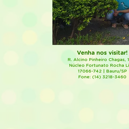
Venha nos visitar!
R. Alcino Pinheiro Chagas, 
Núcleo Fortunato Rocha L
17066-742 | Bauru/SP
Fone: (14) 3218-3460