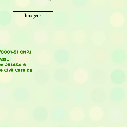
Imagens
/0001-51 CNPJ
ASIL
ta 251434-6
 Civil Casa da