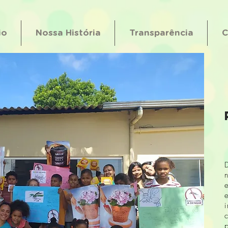
io
Nossa História
Transparência
C
p