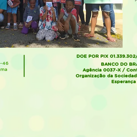
DOE POR PIX 01.339.302
1-46
BANCO DO BR
ima
Agência 0037-X / Con
Organização da Sociedade
Esperança