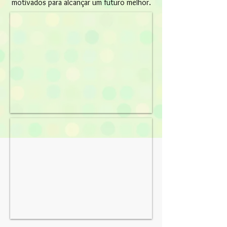
motivados para alcançar um futuro melhor.